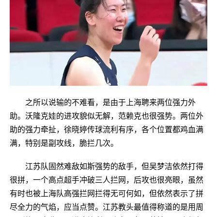
UNITED STATES
之所以说输的不难看，是由于上海聘来两位强力外
助。沃隆克娃的进攻貌似无解，范赖克也很强势。两位外
助的强力牵扯，徐晓婷传球流利有序，各个位置都鸡血满
满，特别是副攻线，脆拦几次。
江苏队固然难敌如斯强势的敌手，但吴梦洁依然打得
很拼，一个高点超手冲破三人拦网，后攻也很亮眼，虽然
有时也被上海队高强拦网拦得无可何如，但依然表示了拼
尽全力的气焰，应当点赞。江苏教头最值得称道的是用周