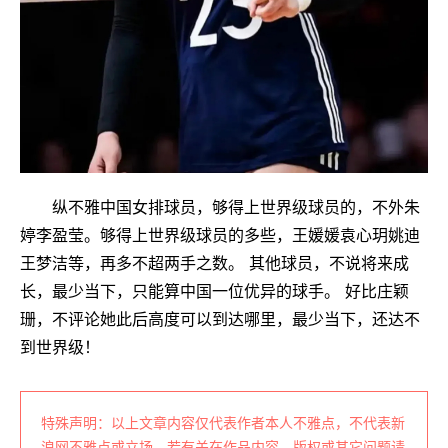
纵不雅中国女排球员，够得上世界级球员的，不外朱
婷李盈莹。够得上世界级球员的多些，王媛媛袁心玥姚迪
王梦洁等，再多不超两手之数。 其他球员，不说将来成
长，最少当下，只能算中国一位优异的球手。 好比庄颖
珊，不评论她此后高度可以到达哪里，最少当下，还达不
到世界级！
特殊声明：以上文章内容仅代表作者本人不雅点，不代表新
浪网不雅点或立场。若有关在作品内容、版权或其它问题请